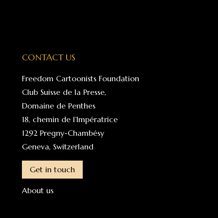
CONTACT US
Freedom Cartoonists Foundation
Club Suisse de la Presse,
Domaine de Penthes
18, chemin de l’Impératrice
1292 Pregny-Chambésy
Geneva, Switzerland
Get in touch
About us