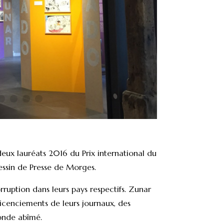
 deux lauréats 2016 du Prix international du
essin de Presse de Morges.
rruption dans leurs pays respectifs. Zunar
 licenciements de leurs journaux, des
monde abîmé.