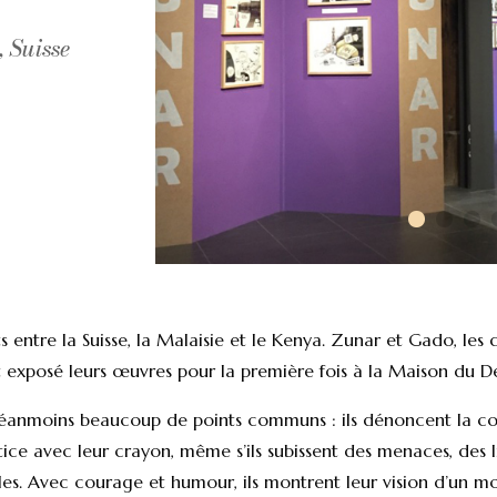
, Suisse
s entre la Suisse, la Malaisie et le Kenya. Zunar et Gado, les
t exposé leurs œuvres pour la première fois à la Maison du D
nt néanmoins beaucoup de points communs : ils dénoncent la co
stice avec leur crayon, même s’ils subissent des menaces, des
lles. Avec courage et humour, ils montrent leur vision d’un 