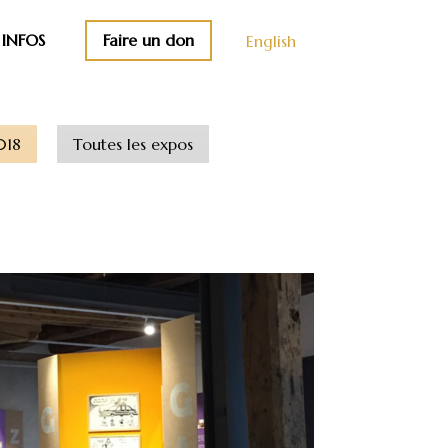
Faire un don
INFOS
English
018
Toutes les expos