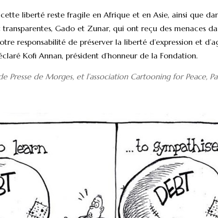
tte liberté reste fragile en Afrique et en Asie, ainsi que da
transparentes, Gado et Zunar, qui ont reçu des menaces dans
otre responsabilité de préserver la liberté d’expression et d’
déclaré Kofi Annan, président d’honneur de la Fondation.
e Presse de Morges, et l’association Cartooning for Peace, Par