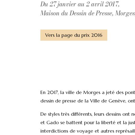
Du 27 janvier au 2 avril 2017,
Maison du Dessin de Presse, Morges
Vers la page du prix 2016
En 2017, la ville de Morges a jeté des pont
dessin de presse de la Ville de Genève, on
De styles très différents, leurs dessins o
et Gado se battent pour la liberté et la ju
interdictions de voyage et autres représai