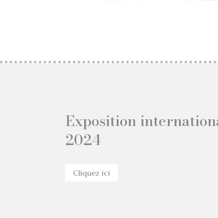
Exposition internation
2024
Cliquez ici