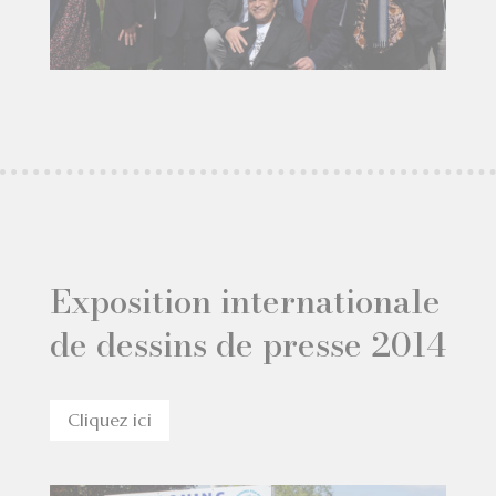
Exposition internationale
de dessins de presse 2014
Cliquez ici