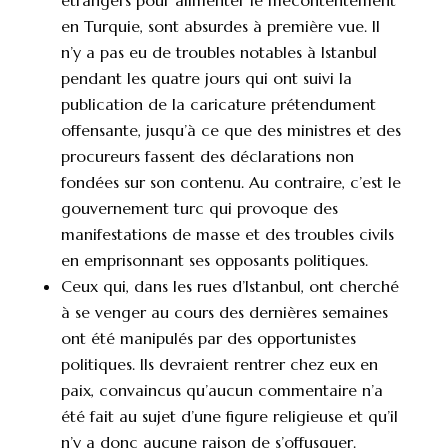
étrangers pour alimenter le mécontentement
en Turquie, sont absurdes à première vue. Il
n’y a pas eu de troubles notables à Istanbul
pendant les quatre jours qui ont suivi la
publication de la caricature prétendument
offensante, jusqu’à ce que des ministres et des
procureurs fassent des déclarations non
fondées sur son contenu. Au contraire, c’est le
gouvernement turc qui provoque des
manifestations de masse et des troubles civils
en emprisonnant ses opposants politiques.
Ceux qui, dans les rues d’Istanbul, ont cherché
à se venger au cours des dernières semaines
ont été manipulés par des opportunistes
politiques. Ils devraient rentrer chez eux en
paix, convaincus qu’aucun commentaire n’a
été fait au sujet d’une figure religieuse et qu’il
n’y a donc aucune raison de s’offusquer.