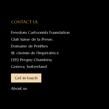
CONTACT US
Freedom Cartoonists Foundation
Club Suisse de la Presse,
Domaine de Penthes
18, chemin de l’Impératrice
1292 Pregny-Chambésy
Geneva, Switzerland
Get in touch
About us