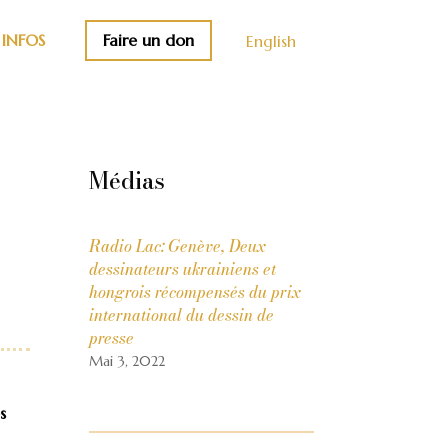
Faire un don
INFOS
English
Médias
Radio Lac: Genève, Deux
dessinateurs ukrainiens et
hongrois récompensés du prix
international du dessin de
presse
Mai 3, 2022
s