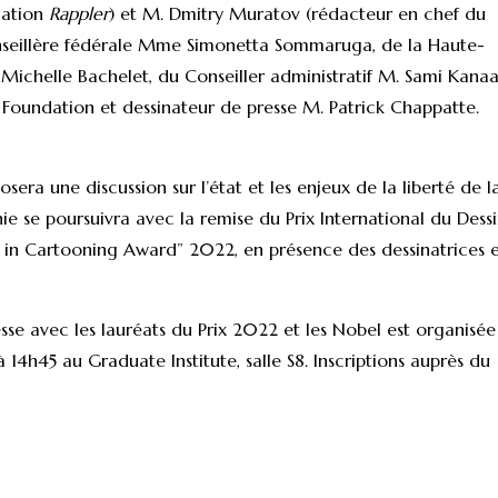
gation
Rappler
) et M. Dmitry Muratov (rédacteur en chef du
Conseillère fédérale Mme Simonetta Sommaruga, de la Haute-
chelle Bachelet, du Conseiller administratif M. Sami Kana
 Foundation et dessinateur de presse M. Patrick Chappatte.
ra une discussion sur l’état et les enjeux de la liberté de l
e se poursuivra avec la remise du Prix International du Dess
 in Cartooning Award” 2022, en présence des dessinatrices 
e avec les lauréats du Prix 2022 et les Nobel est organisée
à 14h45 au Graduate Institute, salle S8. Inscriptions auprès du