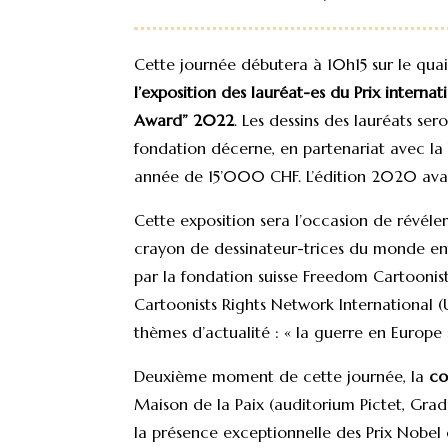
Cette journée débutera à 10h15 sur le quai
l’exposition des lauréat-es du Prix intern
Award” 2022
. Les dessins des lauréats ser
fondation décerne, en partenariat avec la 
année de 15’000 CHF. L’édition 2020 avait 
Cette exposition sera l’occasion de révéle
crayon de dessinateur-trices du monde ent
par la fondation suisse Freedom Cartoonist
Cartoonists Rights Network International (U
thèmes d’actualité : « la guerre en Europe »
Deuxième moment de cette journée, la
co
Maison de la Paix (auditorium Pictet, Grad
la présence exceptionnelle des Prix Nobel