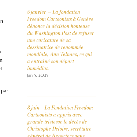
5 janvier — La fondation
Freedom Cartoonists à Genève
an
dénonce la décision honteuse
du Washington Post de refuser
une caricature de sa
dessinatrice de renommée
a
mondiale, Ann Telnaes, ce qui
in
a entraîné son départ
immédiat.
et
Jan 5, 2025
 par
8 juin – La Fondation Freedom
Cartoonists a appris avec
grande tristesse le décès de
Christophe Deloire, secrétaire
général de Reporters sans