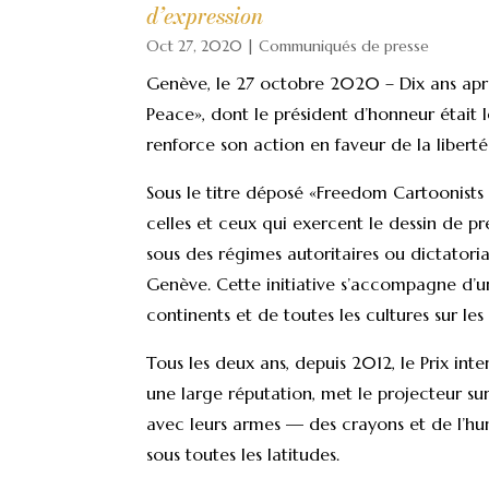
d’expression
Oct 27, 2020
|
Communiqués de presse
Genève, le 27 octobre 2020 – Dix ans aprè
Peace», dont le président d’honneur était 
renforce son action en faveur de la libert
Sous le titre déposé «Freedom Cartoonists F
celles et ceux qui exercent le dessin de p
sous des régimes autoritaires ou dictatoria
Genève. Cette initiative s’accompagne d’un
continents et de toutes les cultures sur le
Tous les deux ans, depuis 2012, le Prix int
une large réputation, met le projecteur su
avec leurs armes — des crayons et de l’hu
sous toutes les latitudes.