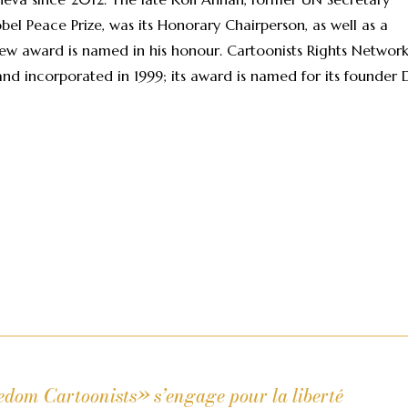
el Peace Prize, was its Honorary Chairperson, as well as a
ew award is named in his honour. Cartoonists Rights Networ
nd incorporated in 1999; its award is named for its founder 
om Cartoonists» s’engage pour la liberté