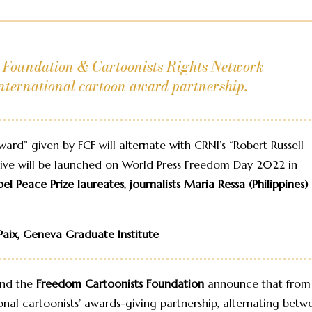
ts Foundation & Cartoonists Rights Network
nternational cartoon award partnership.
rd” given by FCF will alternate with CRNI’s “Robert Russell
tive will be launched on World Press Freedom Day 2022 in
el Peace Prize laureates, journalists Maria Ressa (Philippines)
aix, Geneva Graduate Institute
nd the
Freedom Cartoonists Foundation
announce that from
ional cartoonists’ awards-giving partnership, alternating betw