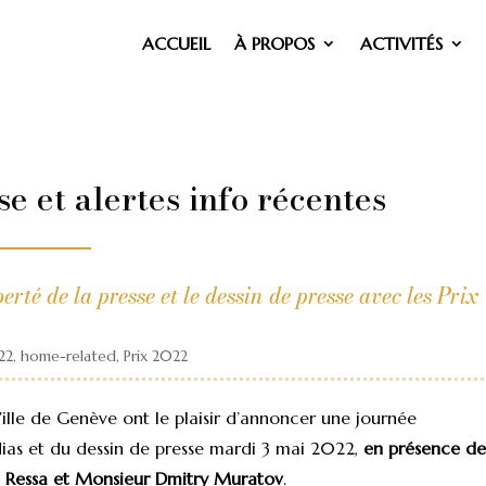
ACCUEIL
À PROPOS
ACTIVITÉS
 et alertes info récentes
té de la presse et le dessin de presse avec les Prix
22
,
home-related
,
Prix 2022
ille de Genève ont le plaisir d’annoncer une journée
dias et du dessin de presse mardi 3 mai 2022,
en présence de
a Ressa et Monsieur Dmitry Muratov
.