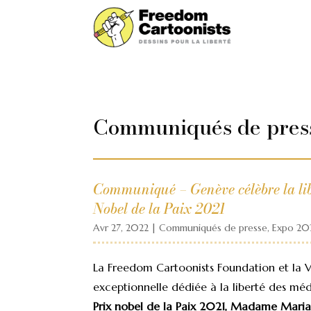
Communiqués de presse
Communiqué – Genève célèbre la liber
Nobel de la Paix 2021
Avr 27, 2022
|
Communiqués de presse
,
Expo 20
La Freedom Cartoonists Foundation et la V
exceptionnelle dédiée à la liberté des mé
Prix nobel de la Paix 2021, Madame Mari