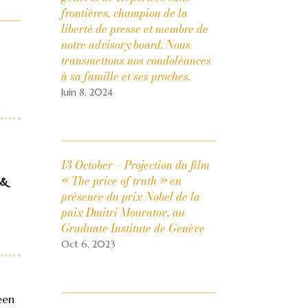
frontières, champion de la
liberté de presse et membre de
notre advisory board. Nous
transmettons nos condoléances
à sa famille et ses proches.
Juin 8, 2024
13 October – Projection du film
« The price of truth » en
 &
présence du prix Nobel de la
paix Dmitri Mouratov, au
Graduate Institute de Genève
Oct 6, 2023
een