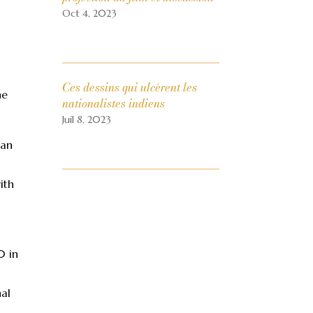
Oct 4, 2023
Ces dessins qui ulcèrent les
he
nationalistes indiens
Juil 8, 2023
nan
ith
0 in
nal