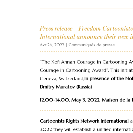
Press release – Freedom Cartoonis
International announce their new i
Avr 26, 2022
|
Communiqués de presse
“The Kofi Annan Courage in Cartooning Awa
Courage in Cartooning Award”. This initia
Geneva, Switzerland,
in presence of the Nob
Dmitry Muratov (Russia)
12.00-14.00, May 3, 2022, Maison de la P
Cartoonists Rights Network International
a
2022 they will establish a unified internat