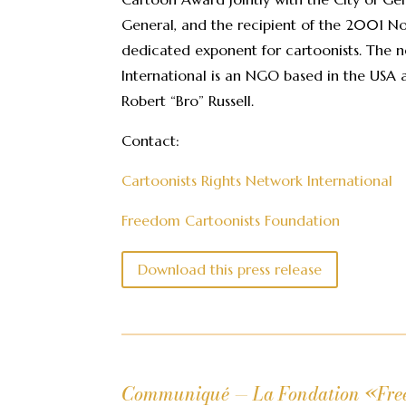
General, and the recipient of the 2001 Nob
dedicated exponent for cartoonists. The n
International is an NGO based in the USA a
Robert “Bro” Russell.
Contact:
Cartoonists Rights Network International
Freedom Cartoonists Foundation
Download this press release
Communiqué — La Fondation «Freed