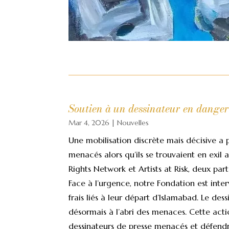
Soutien à un dessinateur en dange
Mar 4, 2026
|
Nouvelles
Une mobilisation discrète mais décisive a 
menacés alors qu’ils se trouvaient en exi
Rights Network et Artists at Risk, deux par
Face à l’urgence, notre Fondation est inter
frais liés à leur départ d’Islamabad. Le dess
désormais à l’abri des menaces. Cette acti
dessinateurs de presse menacés et défendre,