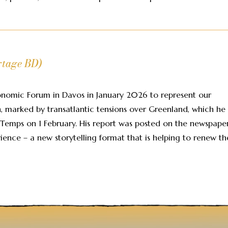
ortage BD)
nomic Forum in Davos in January 2026 to represent our
n, marked by transatlantic tensions over Greenland, which he
 Temps on 1 February. His report was posted on the newspaper
rience – a new storytelling format that is helping to renew th