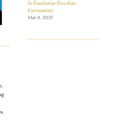
la Fondation Freedom
Cartoonists
Mar 11, 2025
e,
ng
es