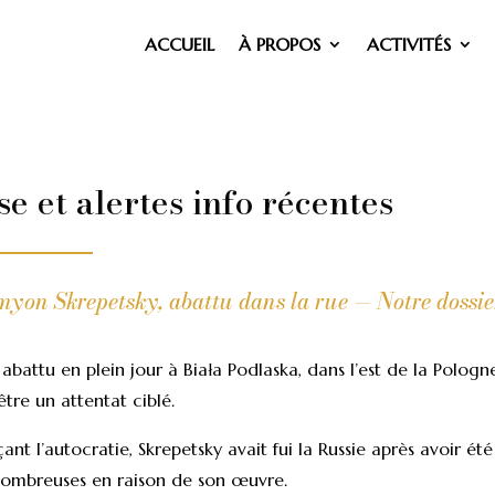
ACCUEIL
À PROPOS
ACTIVITÉS
 et alertes info récentes
emyon Skrepetsky, abattu dans la rue — Notre dossie
 abattu en plein jour à Biała Podlaska, dans l’est de la Pologn
tre un attentat ciblé.
nt l’autocratie, Skrepetsky avait fui la Russie après avoir été
nombreuses en raison de son œuvre.