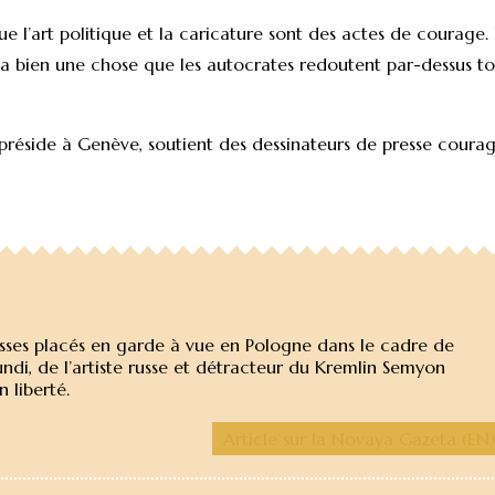
e l’art politique et la caricature sont des actes de courage. 
y a bien une chose que les autocrates redoutent par-dessus to
préside à Genève, soutient des dessinateurs de presse coura
russes placés en garde à vue en Pologne dans le cadre de
 lundi, de l’artiste russe et détracteur du Kremlin Semyon
 liberté.
Article sur la Novaya Gazeta (EN)