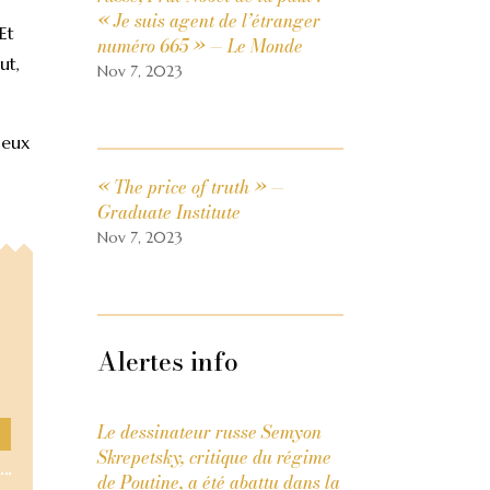
« Je suis agent de l’étranger
Et
numéro 665 » — Le Monde
ut,
Nov 7, 2023
geux
« The price of truth » —
Graduate Institute
Nov 7, 2023
Alertes info
Le dessinateur russe Semyon
Skrepetsky, critique du régime
de Poutine, a été abattu dans la