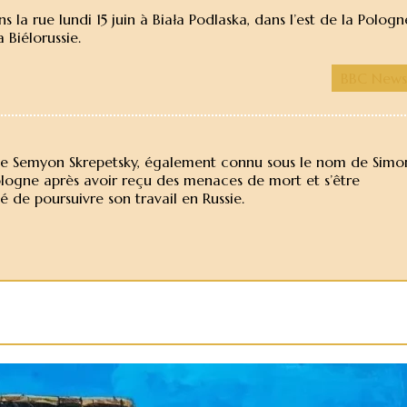
s la rue lundi 15 juin à Biała Podlaska, dans l’est de la Pologn
 Biélorussie.
BBC News
russe Semyon Skrepetsky, également connu sous le nom de Simo
 Pologne après avoir reçu des menaces de mort et s’être
té de poursuivre son travail en Russie.