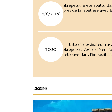
Skrepetski a été abattu dan
près de la frontière avec la
15/6/2026
L’artiste et dessinateur 
2020
Skrepetski, s’est exilé en
retrouvé dans l’impossibili
DESSINS