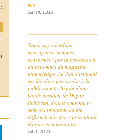
rue
e,
Juin 18, 2026
Nous, organisations
soussignées, sommes
n
consternées par la persécution
du personnel du magazine
humoristique LeMan d’Istanbul
ces derniers jours, suite à la
publication le 26 juin d’une
bande dessinée de Doğan
Pehlevan, dont le contenu, le
sens et l’intention ont été
déformés par des représentants
du gouvernement turc.
Juil 11, 2025