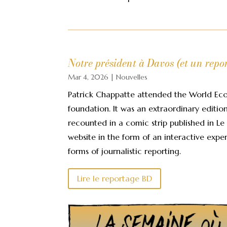
Notre président à Davos (et un rep
Mar 4, 2026
|
Nouvelles
Patrick Chappatte attended the World Eco
foundation. It was an extraordinary editio
recounted in a comic strip published in Le
website in the form of an interactive expe
forms of journalistic reporting.
Lire le reportage BD