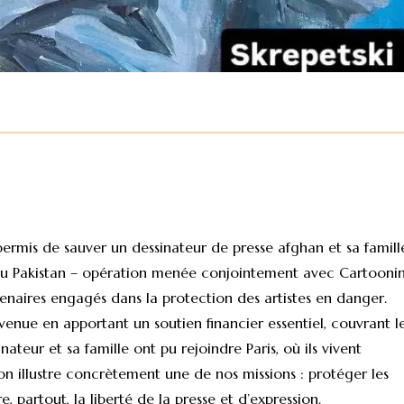
r
permis de sauver un dessinateur de presse afghan et sa famill
l au Pakistan – opération menée conjointement avec Cartooni
tenaires engagés dans la protection des artistes en danger.
venue en apportant un soutien financier essentiel, couvrant l
inateur et sa famille ont pu rejoindre Paris, où ils vivent
on illustre concrètement une de nos missions : protéger les
 partout, la liberté de la presse et d’expression.