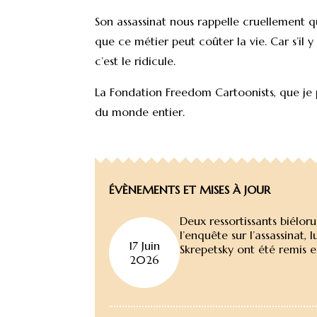
Son assassinat nous rappelle cruellement qu
que ce métier peut coûter la vie. Car s’il 
c’est le ridicule.
La Fondation Freedom Cartoonists, que je 
du monde entier.
ÉVÈNEMENTS ET MISES À JOUR
Deux ressortissants biélo
l’enquête sur l’assassinat,
17 Juin
Skrepetsky ont été remis en
2026