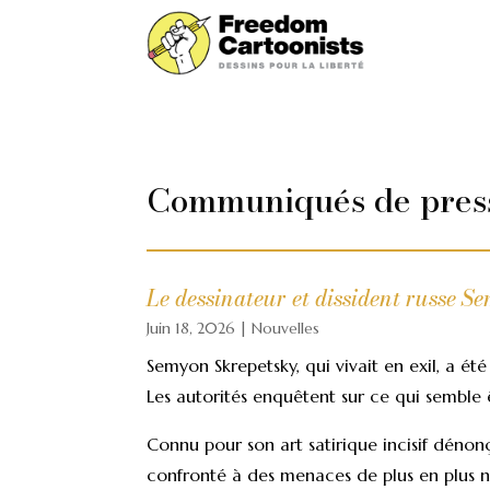
Communiqués de presse
Le dessinateur et dissident russe S
Juin 18, 2026
|
Nouvelles
Semyon Skrepetsky, qui vivait en exil, a été
Les autorités enquêtent sur ce qui semble ê
Connu pour son art satirique incisif dénonça
confronté à des menaces de plus en plus 